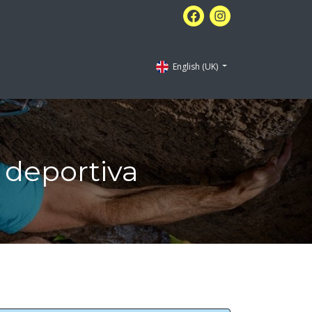
English (UK)
a deportiva