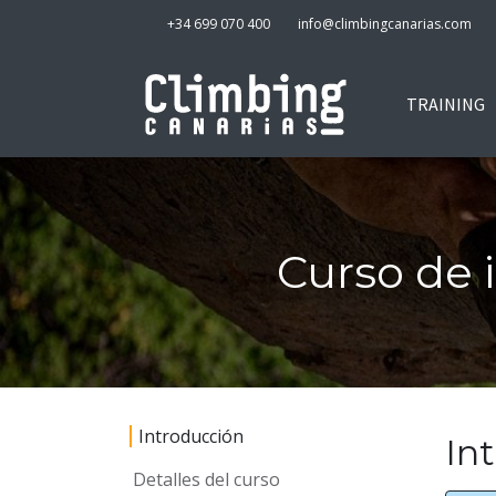
+34 699 070 400
info@climbingcanarias.com
TRAINING
Curso de i
Introducción
In
Detalles del curso