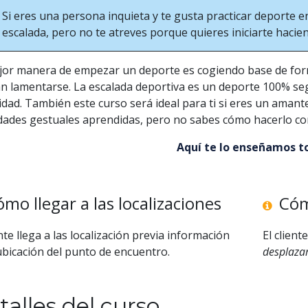
Si eres una persona inquieta y te gusta practicar deporte en
escalada, pero no te atreves porque quieres iniciarte hacien
jor manera de empezar un deporte es cogiendo base de for
n lamentarse. La escalada deportiva es un deporte 100% segu
dad. También este curso será ideal para ti si eres un amant
dades gestuales aprendidas, pero no sabes cómo hacerlo con
Aquí te lo enseñamos t
mo llegar a las localizaciones
Cóm
ente llega a las localización previa información
El client
ubicación del punto de encuentro.
desplazam
talles del curso