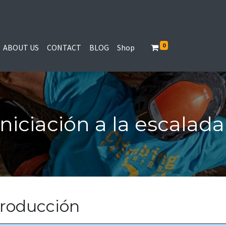
0
ABOUT US
CONTACT
BLOG
Shop
niciación a la escalad
troducción